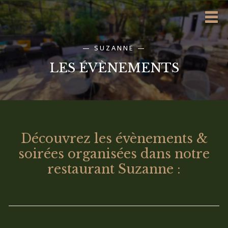
—
SUZANNE
—
LES ÉVÈNEMENTS
Découvrez les évènements &
soirées organisées dans notre
restaurant Suzanne :